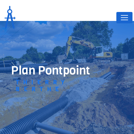
Panneau de gestion des cookies
plan Pontpoint
THIERRY
BERTHE