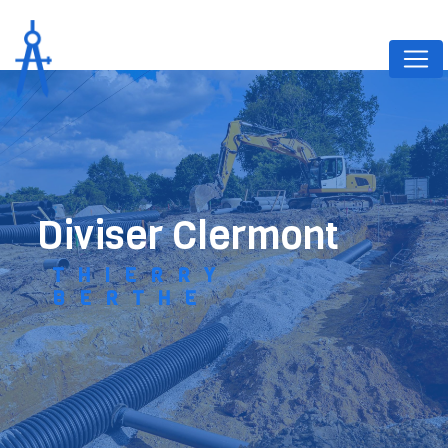
Panneau de gestion des cookies
diviser Clermont
THIERRY
BERTHE