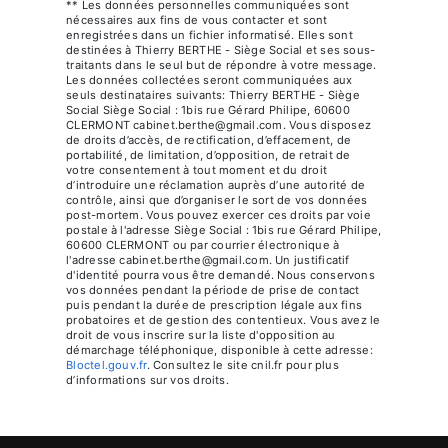
** Les données personnelles communiquées sont
nécessaires aux fins de vous contacter et sont
enregistrées dans un fichier informatisé. Elles sont
destinées à Thierry BERTHE - Siège Social et ses sous-
traitants dans le seul but de répondre à votre message.
Les données collectées seront communiquées aux
seuls destinataires suivants: Thierry BERTHE - Siège
Social Siège Social : 1bis rue Gérard Philipe, 60600
CLERMONT cabinet.berthe@gmail.com. Vous disposez
de droits d’accès, de rectification, d’effacement, de
portabilité, de limitation, d’opposition, de retrait de
votre consentement à tout moment et du droit
d’introduire une réclamation auprès d’une autorité de
contrôle, ainsi que d’organiser le sort de vos données
post-mortem. Vous pouvez exercer ces droits par voie
postale à l'adresse Siège Social : 1bis rue Gérard Philipe,
60600 CLERMONT ou par courrier électronique à
l'adresse cabinet.berthe@gmail.com. Un justificatif
d'identité pourra vous être demandé. Nous conservons
vos données pendant la période de prise de contact
puis pendant la durée de prescription légale aux fins
probatoires et de gestion des contentieux. Vous avez le
droit de vous inscrire sur la liste d'opposition au
démarchage téléphonique, disponible à cette adresse:
Bloctel.gouv.fr
. Consultez le site cnil.fr pour plus
d’informations sur vos droits.