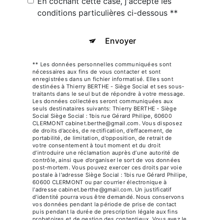
En cochant cette case, j'accepte les
conditions particulières ci-dessous **
Envoyer
** Les données personnelles communiquées sont
nécessaires aux fins de vous contacter et sont
enregistrées dans un fichier informatisé. Elles sont
destinées à Thierry BERTHE - Siège Social et ses sous-
traitants dans le seul but de répondre à votre message.
Les données collectées seront communiquées aux
seuls destinataires suivants: Thierry BERTHE - Siège
Social Siège Social : 1bis rue Gérard Philipe, 60600
CLERMONT cabinet.berthe@gmail.com. Vous disposez
de droits d’accès, de rectification, d’effacement, de
portabilité, de limitation, d’opposition, de retrait de
votre consentement à tout moment et du droit
d’introduire une réclamation auprès d’une autorité de
contrôle, ainsi que d’organiser le sort de vos données
post-mortem. Vous pouvez exercer ces droits par voie
postale à l'adresse Siège Social : 1bis rue Gérard Philipe,
60600 CLERMONT ou par courrier électronique à
l'adresse cabinet.berthe@gmail.com. Un justificatif
d'identité pourra vous être demandé. Nous conservons
vos données pendant la période de prise de contact
puis pendant la durée de prescription légale aux fins
probatoires et de gestion des contentieux. Vous avez le