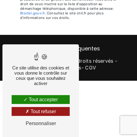
droit de vous inscrire sur la liste d'opposition au
démarchage téléphonique, disponible à cette adresse:
Bloctel.gouv.fr
. Consultez le site cnil.fr pour plus
d’informations sur vos droits.
Recherches fréquentes
©
Vistalid
- 2026 - Tous droits réservés -
Mentions légales
- CGV
Ce site utilise des cookies et
vous donne le contrôle sur
ceux que vous souhaitez
activer
Tout accepter
Tout refuser
Personnaliser