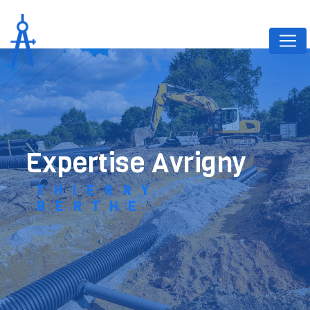
Panneau de gestion des cookies
expertise Avrigny
THIERRY
BERTHE