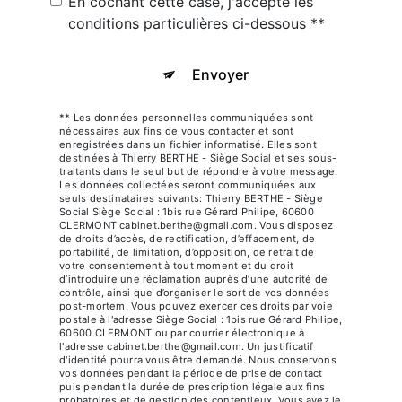
En cochant cette case, j'accepte les
conditions particulières ci-dessous **
Envoyer
** Les données personnelles communiquées sont
nécessaires aux fins de vous contacter et sont
enregistrées dans un fichier informatisé. Elles sont
destinées à Thierry BERTHE - Siège Social et ses sous-
traitants dans le seul but de répondre à votre message.
Les données collectées seront communiquées aux
seuls destinataires suivants: Thierry BERTHE - Siège
Social Siège Social : 1bis rue Gérard Philipe, 60600
CLERMONT cabinet.berthe@gmail.com. Vous disposez
de droits d’accès, de rectification, d’effacement, de
portabilité, de limitation, d’opposition, de retrait de
votre consentement à tout moment et du droit
d’introduire une réclamation auprès d’une autorité de
contrôle, ainsi que d’organiser le sort de vos données
post-mortem. Vous pouvez exercer ces droits par voie
postale à l'adresse Siège Social : 1bis rue Gérard Philipe,
60600 CLERMONT ou par courrier électronique à
l'adresse cabinet.berthe@gmail.com. Un justificatif
d'identité pourra vous être demandé. Nous conservons
vos données pendant la période de prise de contact
puis pendant la durée de prescription légale aux fins
probatoires et de gestion des contentieux. Vous avez le