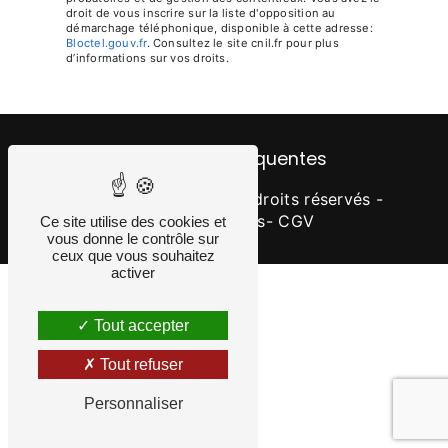
droit de vous inscrire sur la liste d'opposition au
démarchage téléphonique, disponible à cette adresse:
Bloctel.gouv.fr
. Consultez le site cnil.fr pour plus
d’informations sur vos droits.
Recherches fréquentes
©
Vistalid
- 2026 - Tous droits réservés -
Mentions légales
- CGV
Ce site utilise des cookies et
vous donne le contrôle sur
ceux que vous souhaitez
activer
Tout accepter
Tout refuser
Personnaliser