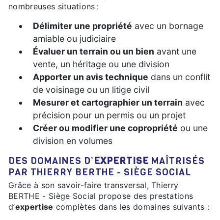
nombreuses situations :
Délimiter une propriété
avec un bornage
amiable ou judiciaire
Évaluer un terrain ou un bien
avant une
vente, un héritage ou une division
Apporter un avis technique
dans un conflit
de voisinage ou un litige civil
Mesurer et cartographier un terrain
avec
précision pour un permis ou un projet
Créer ou modifier une copropriété
ou une
division en volumes
DES DOMAINES D’
EXPERTISE
MAÎTRISÉS
PAR THIERRY BERTHE - SIÈGE SOCIAL
Grâce à son savoir-faire transversal, Thierry
BERTHE - Siège Social propose des prestations
d’
expertise
complètes dans les domaines suivants :