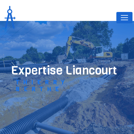
Panneau de gestion des cookies
expertise Liancourt
THIERRY
BERTHE