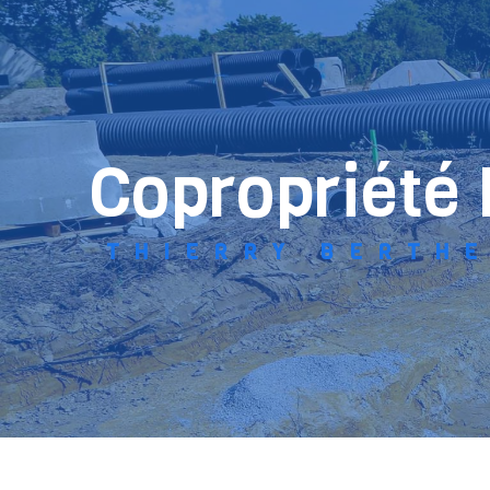
Panneau de gestion des cookies
copropriété
THIERRY BERTH