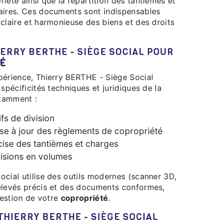
iété ainsi que la répartition des tantièmes et
aires. Ces documents sont indispensables
claire et harmonieuse des biens et des droits
É
spécificités techniques et juridiques de la
notamment :
ifs de division
ise à jour des règlements de copropriété
cise des tantièmes et charges
visions en volumes
elevés précis et des documents conformes,
 gestion de votre
copropriété
.