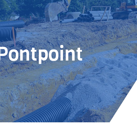
 Pontpoint
E