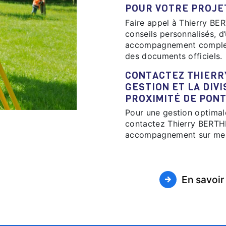
POUR VOTRE PROJE
Faire appel à Thierry BERTHE - Siège Social, c’est bénéficier de
conseils personnalisés, d
accompagnement complet, d
des documents officiels.
CONTACTEZ THIERRY BERTHE - SIÈGE SOCIAL POUR LA
GESTION ET LA DIV
PROXIMITÉ DE PON
Pour une gestion optima
contactez Thierry BERTHE
accompagnement sur mesu
En savoir