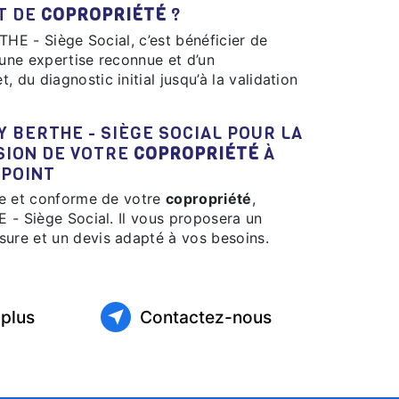
T DE
COPROPRIÉTÉ
?
’une expertise reconnue et d’un
u diagnostic initial jusqu’à la validation
ISION DE VOTRE
COPROPRIÉTÉ
À
TPOINT
le et conforme de votre
copropriété
,
 - Siège Social. Il vous proposera un
re et un devis adapté à vos besoins.
 plus
Contactez-nous