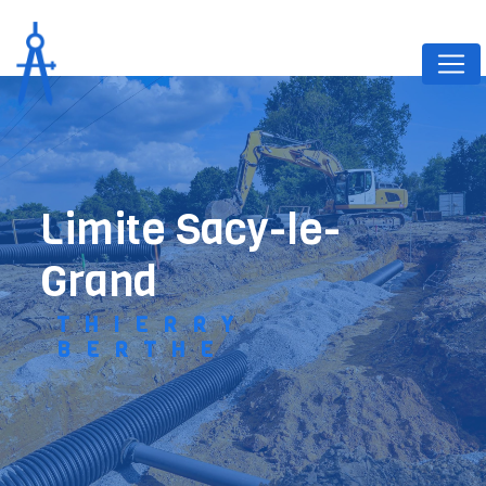
Panneau de gestion des cookies
limite Sacy-le-
Grand
THIERRY
BERTHE