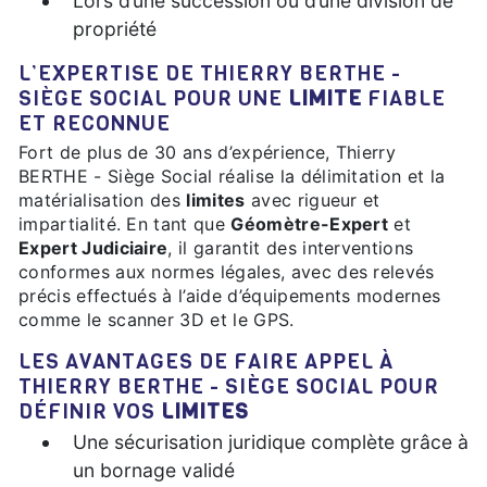
Lors d’une succession ou d’une division de
propriété
L’EXPERTISE DE THIERRY BERTHE -
SIÈGE SOCIAL POUR UNE
LIMITE
FIABLE
ET RECONNUE
Fort de plus de 30 ans d’expérience, Thierry
BERTHE - Siège Social réalise la délimitation et la
matérialisation des
limites
avec rigueur et
impartialité. En tant que
Géomètre-Expert
et
Expert Judiciaire
, il garantit des interventions
conformes aux normes légales, avec des relevés
précis effectués à l’aide d’équipements modernes
comme le scanner 3D et le GPS.
LES AVANTAGES DE FAIRE APPEL À
THIERRY BERTHE - SIÈGE SOCIAL POUR
DÉFINIR VOS
LIMITES
Une sécurisation juridique complète grâce à
un bornage validé