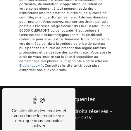
portabilité, de limitation, d’opposition, de retrait de
votre consentement à tout moment et du droit
d’introduire une réclamation auprès d’une autorité de
contrôle, ainsi que d’organiser le sort de vos données
post-mortem. Vous pouvez exercer ces droits par voie
postale à l'adresse Siège Social : 1bis rue Gérard Philipe,
60600 CLERMONT ou par courrier électronique à
l'adresse cabinet.berthe@gmail.com. Un justificatif
d'identité pourra vous être demandé. Nous conservons
vos données pendant la période de prise de contact
puis pendant la durée de prescription légale aux fins
probatoires et de gestion des contentieux. Vous avez le
droit de vous inscrire sur la liste d'opposition au
démarchage téléphonique, disponible à cette adresse:
Bloctel.gouv.fr
. Consultez le site cnil.fr pour plus
d’informations sur vos droits.
Recherches fréquentes
Ce site utilise des cookies et
©
Vistalid
- 2026 - Tous droits réservés -
vous donne le contrôle sur
Mentions légales
- CGV
ceux que vous souhaitez
activer