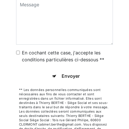
En cochant cette case, j'accepte les
conditions particulières ci-dessous **
Envoyer
** Les données personnelles communiquées sont
nécessaires aux fins de vous contacter et sont
enregistrées dans un fichier informatisé. Elles sont
destinées à Thierry BERTHE - Siège Social et ses sous-
traitants dans le seul but de répondre à votre message.
Les données collectées seront communiquées aux
seuls destinataires suivants: Thierry BERTHE - Siège
Social Siège Social : 1bis rue Gérard Philipe, 60600
CLERMONT cabinet.berthe@gmail.com. Vous disposez
de droits d’accès, de rectification, d’effacement, de