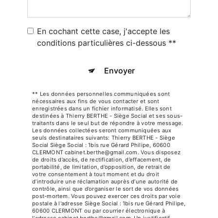
En cochant cette case, j'accepte les
conditions particulières ci-dessous **
Envoyer
** Les données personnelles communiquées sont
nécessaires aux fins de vous contacter et sont
enregistrées dans un fichier informatisé. Elles sont
destinées à Thierry BERTHE - Siège Social et ses sous-
traitants dans le seul but de répondre à votre message.
Les données collectées seront communiquées aux
seuls destinataires suivants: Thierry BERTHE - Siège
Social Siège Social : 1bis rue Gérard Philipe, 60600
CLERMONT cabinet.berthe@gmail.com. Vous disposez
de droits d’accès, de rectification, d’effacement, de
portabilité, de limitation, d’opposition, de retrait de
votre consentement à tout moment et du droit
d’introduire une réclamation auprès d’une autorité de
contrôle, ainsi que d’organiser le sort de vos données
post-mortem. Vous pouvez exercer ces droits par voie
postale à l'adresse Siège Social : 1bis rue Gérard Philipe,
60600 CLERMONT ou par courrier électronique à
l'adresse cabinet.berthe@gmail.com. Un justificatif