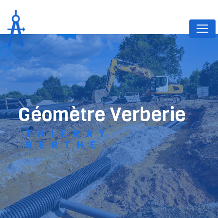
Panneau de gestion des cookies
géomètre Verberie
THIERRY
BERTHE