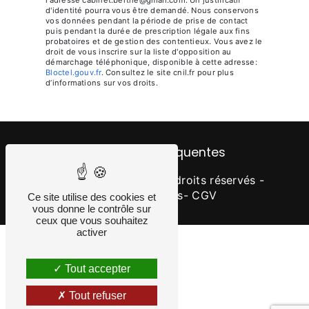
d'identité pourra vous être demandé. Nous conservons
vos données pendant la période de prise de contact
puis pendant la durée de prescription légale aux fins
probatoires et de gestion des contentieux. Vous avez le
droit de vous inscrire sur la liste d'opposition au
démarchage téléphonique, disponible à cette adresse:
Bloctel.gouv.fr
. Consultez le site cnil.fr pour plus
d’informations sur vos droits.
Recherches fréquentes
©
Vistalid
- 2026 - Tous droits réservés -
Mentions légales
- CGV
Ce site utilise des cookies et
vous donne le contrôle sur
ceux que vous souhaitez
activer
Tout accepter
Tout refuser