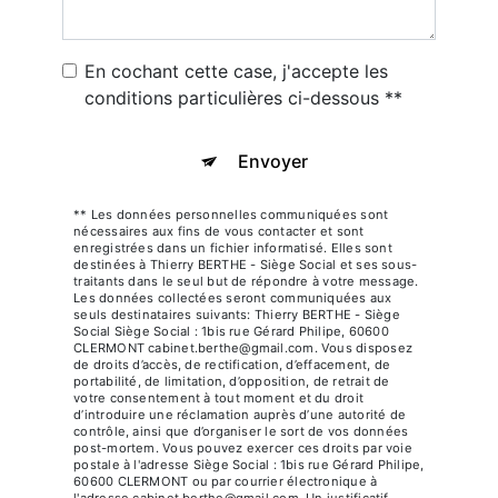
En cochant cette case, j'accepte les
conditions particulières ci-dessous **
Envoyer
** Les données personnelles communiquées sont
nécessaires aux fins de vous contacter et sont
enregistrées dans un fichier informatisé. Elles sont
destinées à Thierry BERTHE - Siège Social et ses sous-
traitants dans le seul but de répondre à votre message.
Les données collectées seront communiquées aux
seuls destinataires suivants: Thierry BERTHE - Siège
Social Siège Social : 1bis rue Gérard Philipe, 60600
CLERMONT cabinet.berthe@gmail.com. Vous disposez
de droits d’accès, de rectification, d’effacement, de
portabilité, de limitation, d’opposition, de retrait de
votre consentement à tout moment et du droit
d’introduire une réclamation auprès d’une autorité de
contrôle, ainsi que d’organiser le sort de vos données
post-mortem. Vous pouvez exercer ces droits par voie
postale à l'adresse Siège Social : 1bis rue Gérard Philipe,
60600 CLERMONT ou par courrier électronique à
l'adresse cabinet.berthe@gmail.com. Un justificatif