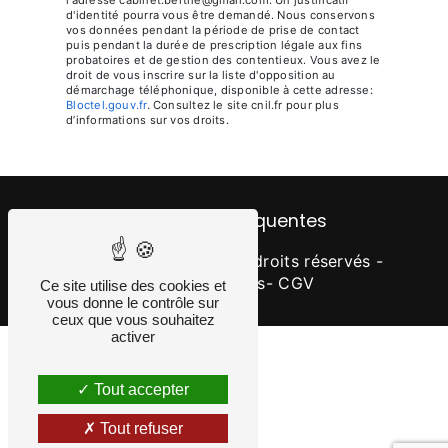
d'identité pourra vous être demandé. Nous conservons
vos données pendant la période de prise de contact
puis pendant la durée de prescription légale aux fins
probatoires et de gestion des contentieux. Vous avez le
droit de vous inscrire sur la liste d'opposition au
démarchage téléphonique, disponible à cette adresse:
Bloctel.gouv.fr
. Consultez le site cnil.fr pour plus
d’informations sur vos droits.
Recherches fréquentes
©
Vistalid
- 2026 - Tous droits réservés -
Mentions légales
- CGV
Ce site utilise des cookies et
vous donne le contrôle sur
ceux que vous souhaitez
activer
Tout accepter
Tout refuser