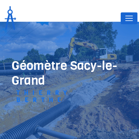
Panneau de gestion des cookies
géomètre Sacy-le-
Grand
THIERRY
BERTHE