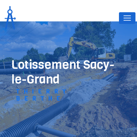
Panneau de gestion des cookies
lotissement Sacy-
le-Grand
THIERRY
BERTHE