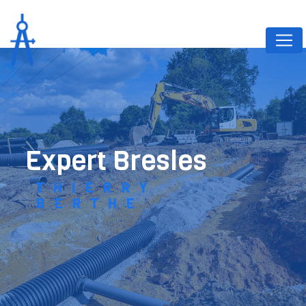
Panneau de gestion des cookies
expert Bresles
THIERRY
BERTHE