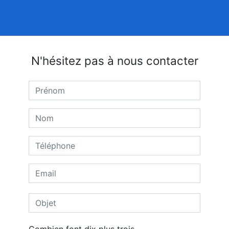
N'hésitez pas à nous contacter
Combien font dix plus trois