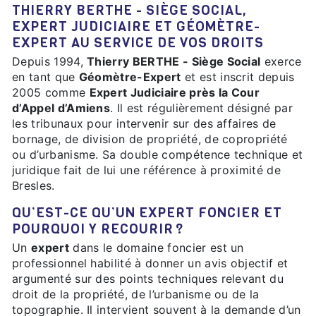
THIERRY BERTHE - SIÈGE SOCIAL,
EXPERT JUDICIAIRE ET GÉOMÈTRE-
EXPERT AU SERVICE DE VOS DROITS
Depuis 1994,
Thierry BERTHE - Siège Social
exerce
en tant que
Géomètre-Expert
et est inscrit depuis
2005 comme
Expert Judiciaire près la Cour
d’Appel d’Amiens
. Il est régulièrement désigné par
les tribunaux pour intervenir sur des affaires de
bornage, de division de propriété, de copropriété
ou d’urbanisme. Sa double compétence technique et
juridique fait de lui une référence à proximité de
Bresles.
QU’EST-CE QU’UN EXPERT FONCIER ET
POURQUOI Y RECOURIR ?
Un
expert
dans le domaine foncier est un
professionnel habilité à donner un avis objectif et
argumenté sur des points techniques relevant du
droit de la propriété, de l’urbanisme ou de la
topographie. Il intervient souvent à la demande d’un