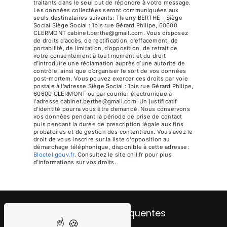
traitants dans le seul but de répondre à votre message.
Les données collectées seront communiquées aux
seuls destinataires suivants: Thierry BERTHE - Siège
Social Siège Social : 1bis rue Gérard Philipe, 60600
CLERMONT cabinet.berthe@gmail.com. Vous disposez
de droits d’accès, de rectification, d’effacement, de
portabilité, de limitation, d’opposition, de retrait de
votre consentement à tout moment et du droit
d’introduire une réclamation auprès d’une autorité de
contrôle, ainsi que d’organiser le sort de vos données
post-mortem. Vous pouvez exercer ces droits par voie
postale à l'adresse Siège Social : 1bis rue Gérard Philipe,
60600 CLERMONT ou par courrier électronique à
l'adresse cabinet.berthe@gmail.com. Un justificatif
d'identité pourra vous être demandé. Nous conservons
vos données pendant la période de prise de contact
puis pendant la durée de prescription légale aux fins
probatoires et de gestion des contentieux. Vous avez le
droit de vous inscrire sur la liste d'opposition au
démarchage téléphonique, disponible à cette adresse:
Bloctel.gouv.fr
. Consultez le site cnil.fr pour plus
d’informations sur vos droits.
Recherches fréquentes