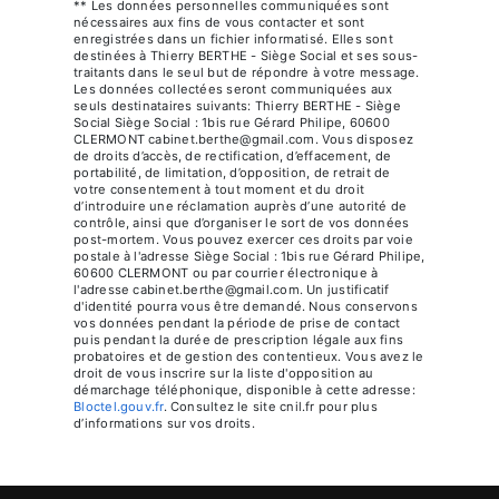
** Les données personnelles communiquées sont
nécessaires aux fins de vous contacter et sont
enregistrées dans un fichier informatisé. Elles sont
destinées à Thierry BERTHE - Siège Social et ses sous-
traitants dans le seul but de répondre à votre message.
Les données collectées seront communiquées aux
seuls destinataires suivants: Thierry BERTHE - Siège
Social Siège Social : 1bis rue Gérard Philipe, 60600
CLERMONT cabinet.berthe@gmail.com. Vous disposez
de droits d’accès, de rectification, d’effacement, de
portabilité, de limitation, d’opposition, de retrait de
votre consentement à tout moment et du droit
d’introduire une réclamation auprès d’une autorité de
contrôle, ainsi que d’organiser le sort de vos données
post-mortem. Vous pouvez exercer ces droits par voie
postale à l'adresse Siège Social : 1bis rue Gérard Philipe,
60600 CLERMONT ou par courrier électronique à
l'adresse cabinet.berthe@gmail.com. Un justificatif
d'identité pourra vous être demandé. Nous conservons
vos données pendant la période de prise de contact
puis pendant la durée de prescription légale aux fins
probatoires et de gestion des contentieux. Vous avez le
droit de vous inscrire sur la liste d'opposition au
démarchage téléphonique, disponible à cette adresse:
Bloctel.gouv.fr
. Consultez le site cnil.fr pour plus
d’informations sur vos droits.