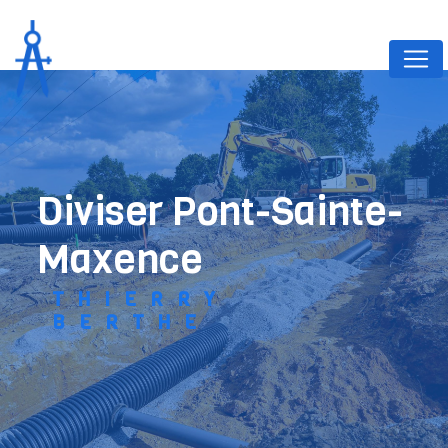
Panneau de gestion des cookies
diviser Pont-Sainte-
Maxence
THIERRY
BERTHE