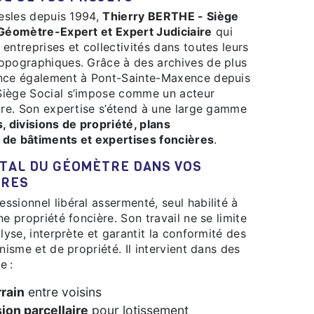
resles depuis 1994,
Thierry BERTHE - Siège
Géomètre-Expert et Expert Judiciaire
qui
entreprises et collectivités dans toutes leurs
opographiques. Grâce à des archives de plus
ence également à Pont-Sainte-Maxence depuis
Siège Social s’impose comme un acteur
oire. Son expertise s’étend à une large gamme
 divisions de propriété, plans
 de bâtiments et expertises foncières
.
ÈRES
essionnel libéral assermenté, seul habilité à
e propriété foncière. Son travail ne se limite
lyse, interprète et garantit la conformité des
nisme et de propriété. Il intervient dans des
e :
rain
entre voisins
sion parcellaire
pour lotissement