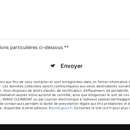
ions particulières ci-dessous **
Envoyer
aux fins de vous contacter et sont enregistrées dans un fichier informatisé. E
. Les données collectées seront communiquées aux seuls destinataires suivants:
s disposez de droits d’accès, de rectification, d’effacement, de portabilité, de
clamation auprès d’une autorité de contrôle, ainsi que d’organiser le sort de v
ipe, 60600 CLERMONT ou par courrier électronique à l'adresse cabinet.berthe@gma
 contact puis pendant la durée de prescription légale aux fins probatoires et d
e, disponible à cette adresse:
Bloctel.gouv.fr
. Consultez le site cnil.fr pour plus