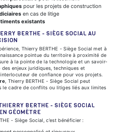
aphiques
pour les projets de construction
diciaires
en cas de litige
âtiments existants
CISION
naissance pointue du territoire à proximité de
sure à la pointe de la technologie et un savoir-
e des enjeux juridiques, techniques et
 interlocuteur de confiance pour vos projets.
ire
, Thierry BERTHE - Siège Social peut
le cadre de conflits ou litiges liés aux limites
 EN GÉOMÈTRE
THE - Siège Social, c’est bénéficier :
ent personnalisé et rigoureux