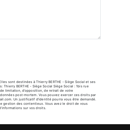
lles sont destinées à Thierry BERTHE - Siège Social et ses
 Thierry BERTHE - Siège Social Siège Social : 1bis rue
 limitation, d’opposition, de retrait de votre
os données post-mortem. Vous pouvez exercer ces droits par
il.com. Un justificatif d'identité pourra vous être demandé.
e gestion des contentieux. Vous avez le droit de vous
 d’informations sur vos droits.