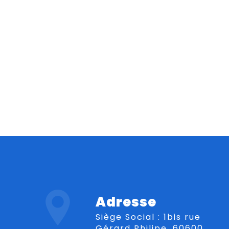
Adresse
Siège Social : 1bis rue
Gérard Philipe, 60600