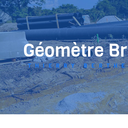
Panneau de gestion des cookies
géomètre Br
THIERRY BERTH