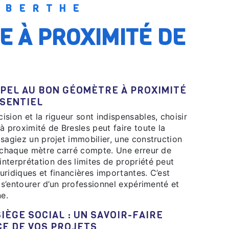
Y BERTHE
SSENTIEL
 proximité de Bresles peut faire toute la
sagiez un projet immobilier, une construction
, chaque mètre carré compte. Une erreur de
nterprétation des limites de propriété peut
ridiques et financières importantes. C’est
e s’entourer d’un professionnel expérimenté et
e.
CE DE VOS PROJETS