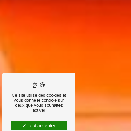
Ce site utilise des cookies et
vous donne le contrôle sur
ceux que vous souhaitez
activer
Tout accepter