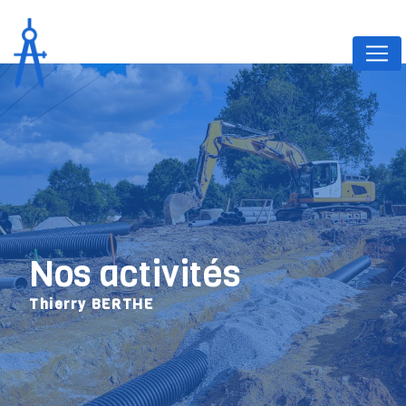
Panneau de gestion des cookies
Nos activités
Thierry BERTHE