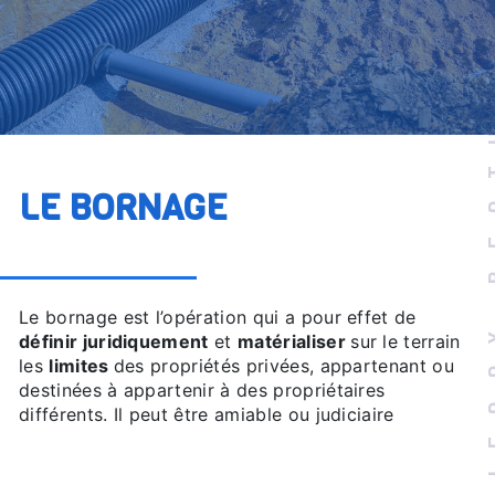
THIER
LE BORNAGE
Le bornage est l’opération qui a pour effet de
définir juridiquement
et
matérialiser
sur le terrain
les
limites
des propriétés privées, appartenant ou
destinées à appartenir à des propriétaires
différents. Il peut être amiable ou judiciaire