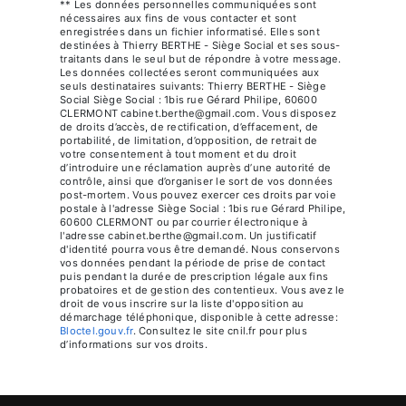
** Les données personnelles communiquées sont
nécessaires aux fins de vous contacter et sont
enregistrées dans un fichier informatisé. Elles sont
destinées à Thierry BERTHE - Siège Social et ses sous-
traitants dans le seul but de répondre à votre message.
Les données collectées seront communiquées aux
seuls destinataires suivants: Thierry BERTHE - Siège
Social Siège Social : 1bis rue Gérard Philipe, 60600
CLERMONT cabinet.berthe@gmail.com. Vous disposez
de droits d’accès, de rectification, d’effacement, de
portabilité, de limitation, d’opposition, de retrait de
votre consentement à tout moment et du droit
d’introduire une réclamation auprès d’une autorité de
contrôle, ainsi que d’organiser le sort de vos données
post-mortem. Vous pouvez exercer ces droits par voie
postale à l'adresse Siège Social : 1bis rue Gérard Philipe,
60600 CLERMONT ou par courrier électronique à
l'adresse cabinet.berthe@gmail.com. Un justificatif
d'identité pourra vous être demandé. Nous conservons
vos données pendant la période de prise de contact
puis pendant la durée de prescription légale aux fins
probatoires et de gestion des contentieux. Vous avez le
droit de vous inscrire sur la liste d'opposition au
démarchage téléphonique, disponible à cette adresse:
Bloctel.gouv.fr
. Consultez le site cnil.fr pour plus
d’informations sur vos droits.