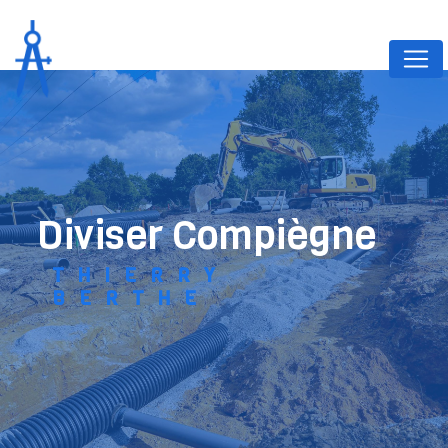
Panneau de gestion des cookies
diviser Compiègne
THIERRY
BERTHE