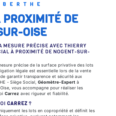
Y BERTHE
SUR-OISE
A MESURE PRÉCISE AVEC THIERRY
CIAL À PROXIMITÉ DE NOGENT-SUR-
esure précise de la surface privative des lots
gation légale est essentielle lors de la vente
n de garantir transparence et sécurité aux
HE - Siège Social,
Géomètre-Expert
à
Oise, vous accompagne pour réaliser les
loi
Carrez
avec rigueur et fiabilité.
LOI
CARREZ
?
quement les lots en copropriété et définit les