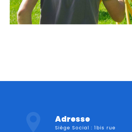
Adresse
Siège Social : 1bis rue