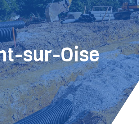
nt-sur-Oise
E