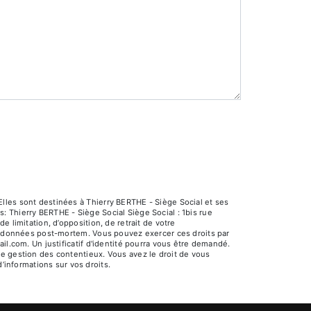
lles sont destinées à Thierry BERTHE - Siège Social et ses
 Thierry BERTHE - Siège Social Siège Social : 1bis rue
 limitation, d’opposition, de retrait de votre
os données post-mortem. Vous pouvez exercer ces droits par
il.com. Un justificatif d'identité pourra vous être demandé.
e gestion des contentieux. Vous avez le droit de vous
 d’informations sur vos droits.