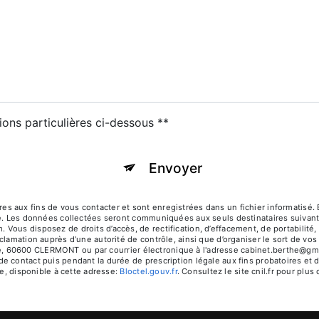
ions particulières ci-dessous **
Envoyer
aux fins de vous contacter et sont enregistrées dans un fichier informatisé. E
. Les données collectées seront communiquées aux seuls destinataires suivants:
s disposez de droits d’accès, de rectification, d’effacement, de portabilité, de
clamation auprès d’une autorité de contrôle, ainsi que d’organiser le sort de v
ipe, 60600 CLERMONT ou par courrier électronique à l'adresse cabinet.berthe@gma
 contact puis pendant la durée de prescription légale aux fins probatoires et d
e, disponible à cette adresse:
Bloctel.gouv.fr
. Consultez le site cnil.fr pour plus