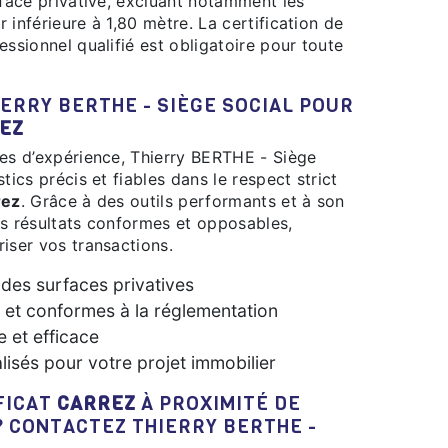
rface privative, excluant notamment les
 inférieure à 1,80 mètre. La certification de
essionnel qualifié est obligatoire pour toute
EZ
tics précis et fiables dans le respect strict
rez
. Grâce à des outils performants et à son
 des résultats conformes et opposables,
iser vos transactions.
des surfaces privatives
s et conformes à la réglementation
e et efficace
lisés pour votre projet immobilier
IFICAT
CARREZ
À PROXIMITÉ DE
 CONTACTEZ THIERRY BERTHE -