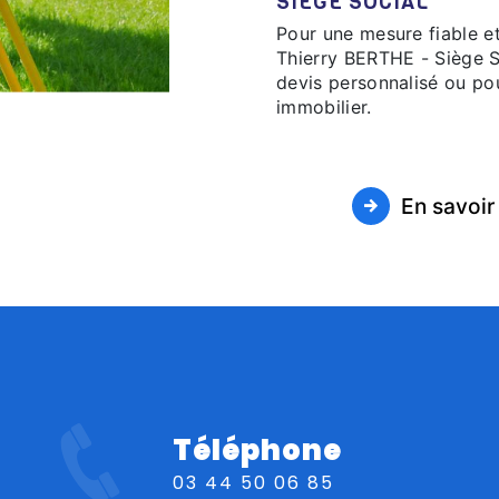
SIÈGE SOCIAL
Pour une mesure fiable e
Thierry BERTHE - Siège S
devis personnalisé ou po
immobilier.
En savoir
Téléphone
03 44 50 06 85