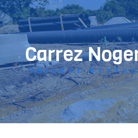
Panneau de gestion des cookies
carrez Noge
THIERRY BERTH