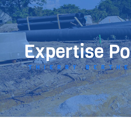
Panneau de gestion des cookies
expertise P
THIERRY BERTH