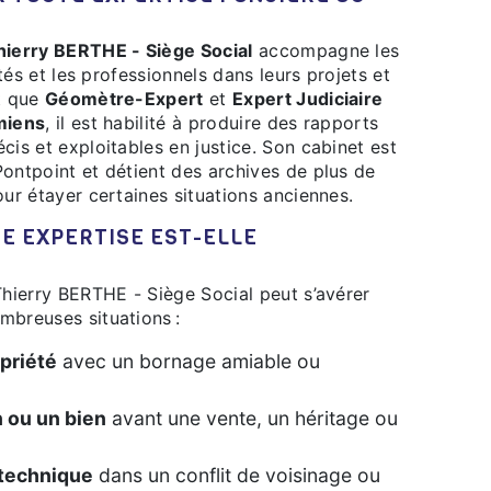
hierry BERTHE - Siège Social
accompagne les
vités et les professionnels dans leurs projets et
nt que
Géomètre-Expert
et
Expert Judiciaire
miens
, il est habilité à produire des rapports
cis et exploitables en justice. Son cabinet est
ontpoint et détient des archives de plus de
our étayer certaines situations anciennes.
Thierry BERTHE - Siège Social peut s’avérer
mbreuses situations :
priété
avec un bornage amiable ou
n ou un bien
avant une vente, un héritage ou
 technique
dans un conflit de voisinage ou