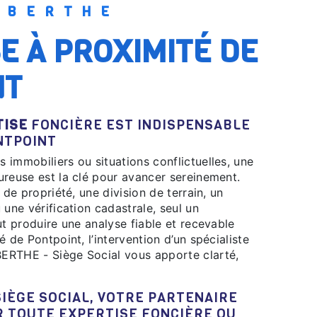
Y BERTHE
NT
TISE
FONCIÈRE EST INDISPENSABLE
NTPOINT
 immobiliers ou situations conflictuelles, une
reuse est la clé pour avancer sereinement.
 de propriété, une division de terrain, un
 une vérification cadastrale, seul un
ut produire une analyse fiable et recevable
 de Pontpoint, l’intervention d’un spécialiste
ERTHE - Siège Social vous apporte clarté,
R TOUTE EXPERTISE FONCIÈRE OU