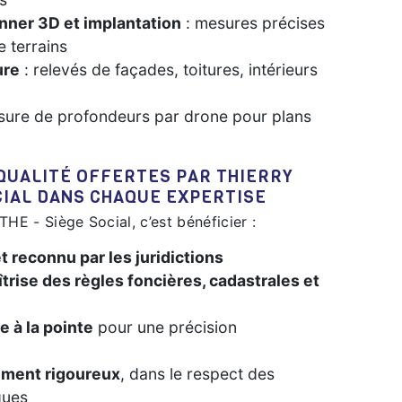
nner 3D et implantation
: mesures précises
 terrains
ure
: relevés de façades, toitures, intérieurs
n
sure de profondeurs par drone pour plans
CIAL DANS CHAQUE EXPERTISE
THE - Siège Social, c’est bénéficier :
t reconnu par les juridictions
îtrise des règles foncières, cadastrales et
e à la pointe
pour une précision
ment rigoureux
, dans le respect des
ques