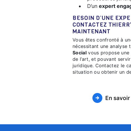
D’un
expert enga
BESOIN D’UNE EXPERTISE CLAIRE ET FIABLE ?
CONTACTEZ THIERRY
MAINTENANT
Vous êtes confronté à une incertitude foncière, un litige ou un projet
nécessitant une analyse t
Social
vous propose une
de l’art, et pouvant serv
juridique. Contactez le c
situation ou obtenir un de
En savoir