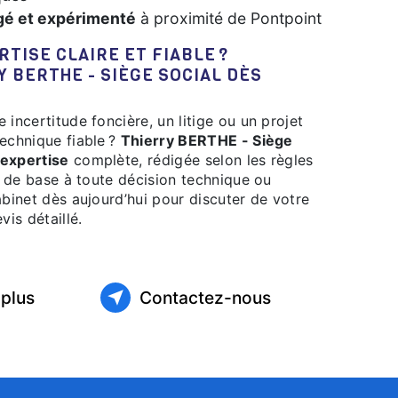
gé et expérimenté
à proximité de Pontpoint
 BERTHE - SIÈGE SOCIAL DÈS
echnique fiable ?
Thierry BERTHE - Siège
expertise
complète, rédigée selon les règles
ir de base à toute décision technique ou
abinet dès aujourd’hui pour discuter de votre
vis détaillé.
 plus
Contactez-nous